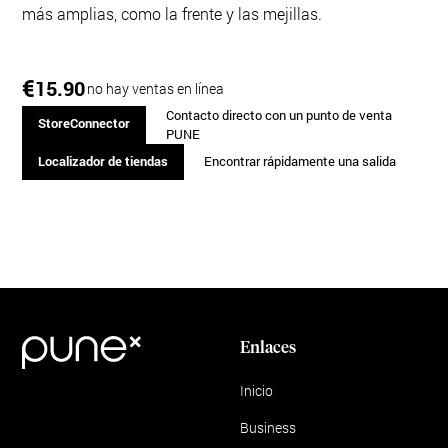
más amplias, como la frente y las mejillas.
€
15.90
no hay ventas en línea
Contacto directo con un punto de venta
StoreConnector
PUNE
Localizador de tiendas
Encontrar rápidamente una salida
Enlaces
Inicio
Business