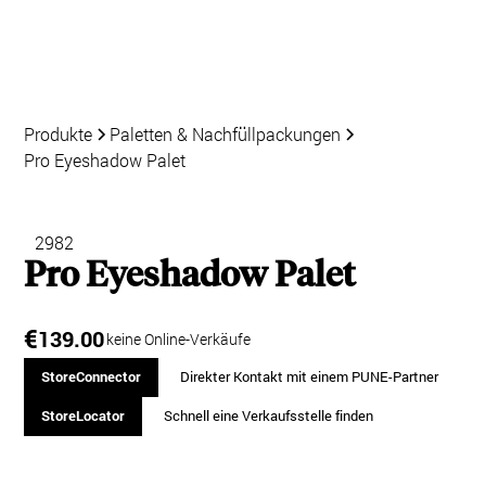
Produkte
Paletten & Nachfüllpackungen
Pro Eyeshadow Palet
2982
Pro Eyeshadow Palet
€
139.00
keine Online-Verkäufe
StoreConnector
Direkter Kontakt mit einem PUNE-Partner
StoreLocator
Schnell eine Verkaufsstelle finden