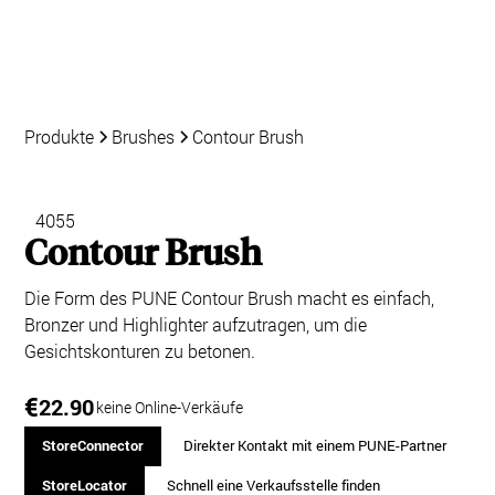
Produkte
Brushes
Contour Brush
4055
Contour Brush
Die Form des PUNE Contour Brush macht es einfach,
Bronzer und Highlighter aufzutragen, um die
Gesichtskonturen zu betonen.
€
22.90
keine Online-Verkäufe
StoreConnector
Direkter Kontakt mit einem PUNE-Partner
StoreLocator
Schnell eine Verkaufsstelle finden