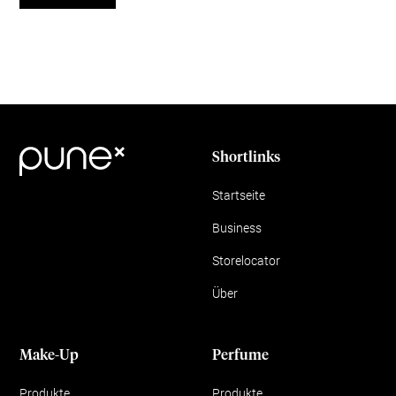
Shortlinks
Startseite
Business
Storelocator
Über
Make-Up
Perfume
Produkte
Produkte